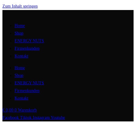
Zum Inhalt springen
Home
Shop
ENERGY NUTS
Firmenkunden
Kontakt
Home
Shop
ENERGY NUTS
Firmenkunden
Kontakt
€
0,00
0
Warenkorb
Facebook
Tiktok
Instagram
Youtube