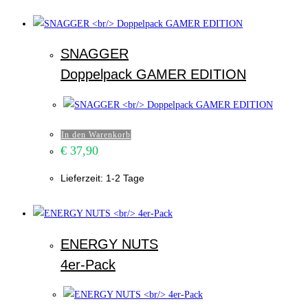
SNAGGER
Doppelpack GAMER EDITION
In den Warenkorb
€
37,90
Lieferzeit:
1-2 Tage
ENERGY NUTS
4er-Pack