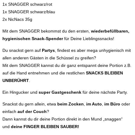
1x SNAGGER schwarz/rot
1x SNAGGER schwarz/blau
2x NicNacs 35g
Mit dem SNAGGER bekommst du den ersten,
wiederbefüllbaren,
hygienischen Snack-Spender
für Deine Lieblingssnacks!
Du snackst gern auf
Partys
, findest es aber mega unhygienisch mit
allen anderen Gästen in die Schüssel zu greifen?
Mit dem SNAGGER kannst du dir ganz entspannt deine Portion z.B.
auf die Hand entnehmen und die restlichen
SNACKS BLEIBEN
UNBERÜHRT
.
Ein Hingucker und
super Gastgeschenk
für deine nächste Party.
Snackst du gern allein, etwa
beim Zocken
,
im Auto
,
im Büro
oder
einfach
auf der Couch
?
Dann kannst du dir deine Portion direkt in den Mund „snaggen“
und
deine FINGER BLEIBEN SAUBER!