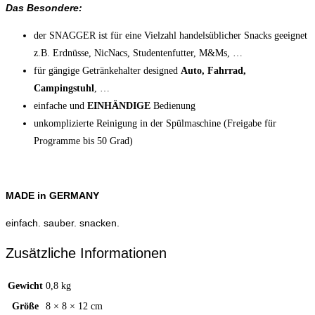
Das Besondere:
der SNAGGER ist für eine Vielzahl handelsüblicher Snacks geeignet
z.B. Erdnüsse, NicNacs, Studentenfutter, M&Ms, …
für gängige Getränkehalter designed
Auto, Fahrrad,
Campingstuhl
, …
einfache und
EINHÄNDIGE
Bedienung
unkomplizierte Reinigung in der Spülmaschine (Freigabe für
Programme bis 50 Grad)
MADE in GERMANY
einfach. sauber. snacken.
Zusätzliche Informationen
Gewicht
0,8 kg
Größe
8 × 8 × 12 cm