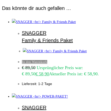
Das könnte dir auch gefallen …
SNAGGER
Family & Friends Paket
In den Warenkorb
€
89,50
Ursprünglicher Preis war:
€ 89,50
€
58,90
Aktueller Preis ist: € 58,90.
Lieferzeit:
1-2 Tage
SNAGGER