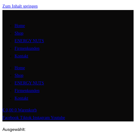
Zum Inhalt springen
Home
Shop
ENERGY NUTS
Firmenkunden
Kontakt
Home
Shop
ENERGY NUTS
Firmenkunden
Kontakt
€
0,00
0
Warenkorb
Facebook
Tiktok
Instagram
Youtube
Ausgewählt: