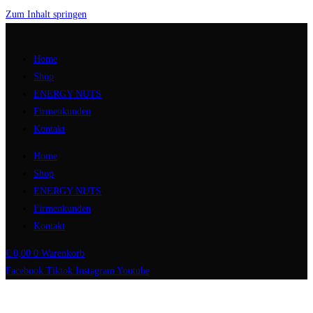
Zum Inhalt springen
Home
Shop
ENERGY NUTS
Firmenkunden
Kontakt
Home
Shop
ENERGY NUTS
Firmenkunden
Kontakt
€
0,00
0
Warenkorb
Facebook
Tiktok
Instagram
Youtube