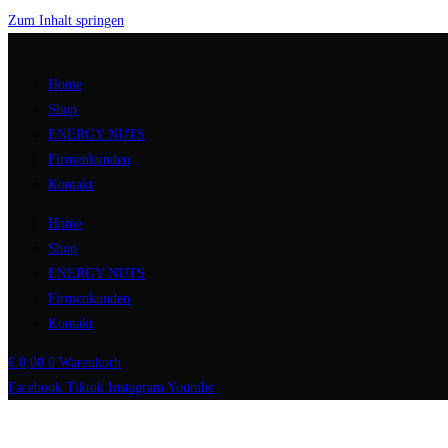
Zum Inhalt springen
Home
Shop
ENERGY NUTS
Firmenkunden
Kontakt
Home
Shop
ENERGY NUTS
Firmenkunden
Kontakt
€
0,00
0
Warenkorb
Facebook
Tiktok
Instagram
Youtube