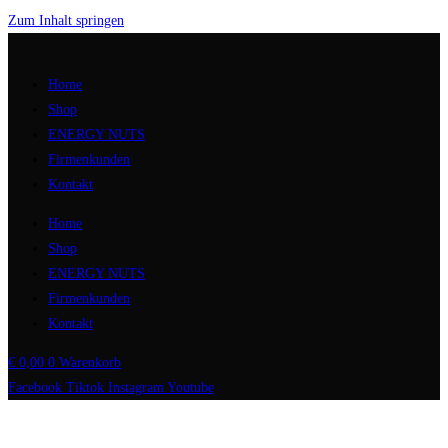
Zum Inhalt springen
Home
Shop
ENERGY NUTS
Firmenkunden
Kontakt
Home
Shop
ENERGY NUTS
Firmenkunden
Kontakt
€
0,00
0
Warenkorb
Facebook
Tiktok
Instagram
Youtube