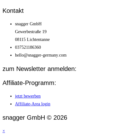
Kontakt
snagger GmbH
Gewerbestraße 19
08115 Lichtentanne
037521186360
hello@snagger-germany.com
zum Newsletter anmelden:
Affiliate-Programm:
jetzt bewerben
Affiliate-Area login
snagger GmbH © 2026
×