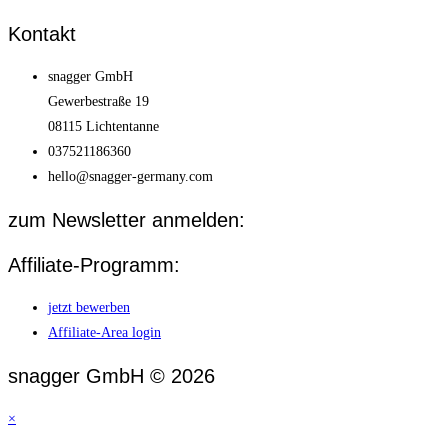
Kontakt
snagger GmbH
Gewerbestraße 19
08115 Lichtentanne
037521186360
hello@snagger-germany.com
zum Newsletter anmelden:
Affiliate-Programm:
jetzt bewerben
Affiliate-Area login
snagger GmbH © 2026
×