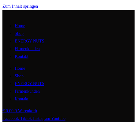
Zum Inhalt springen
Home
Shop
ENERGY NUTS
Firmenkunden
Kontakt
Home
Shop
ENERGY NUTS
Firmenkunden
Kontakt
€
0,00
0
Warenkorb
Facebook
Tiktok
Instagram
Youtube