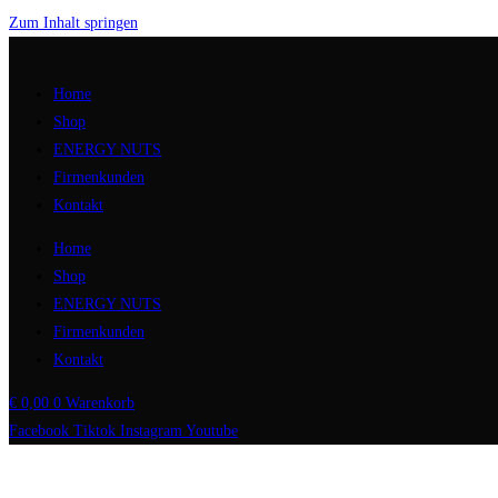
Zum Inhalt springen
Home
Shop
ENERGY NUTS
Firmenkunden
Kontakt
Home
Shop
ENERGY NUTS
Firmenkunden
Kontakt
€
0,00
0
Warenkorb
Facebook
Tiktok
Instagram
Youtube