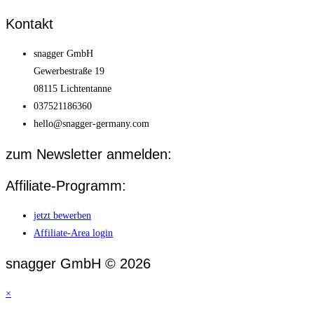
Kontakt
snagger GmbH
Gewerbestraße 19
08115 Lichtentanne
037521186360
hello@snagger-germany.com
zum Newsletter anmelden:
Affiliate-Programm:
jetzt bewerben
Affiliate-Area login
snagger GmbH © 2026
×