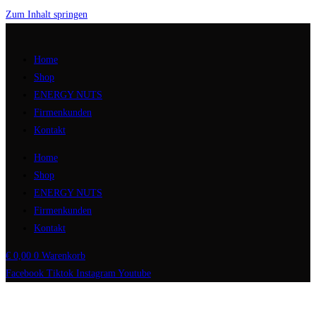
Zum Inhalt springen
Home
Shop
ENERGY NUTS
Firmenkunden
Kontakt
Home
Shop
ENERGY NUTS
Firmenkunden
Kontakt
€
0,00
0
Warenkorb
Facebook
Tiktok
Instagram
Youtube