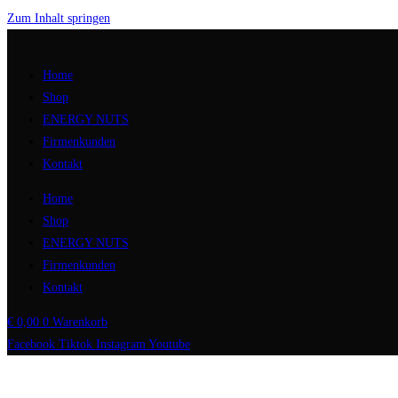
Zum Inhalt springen
Home
Shop
ENERGY NUTS
Firmenkunden
Kontakt
Home
Shop
ENERGY NUTS
Firmenkunden
Kontakt
€
0,00
0
Warenkorb
Facebook
Tiktok
Instagram
Youtube