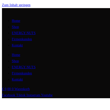
Zum Inhalt springen
Home
Shop
ENERGY NUTS
Firmenkunden
Kontakt
Home
Shop
ENERGY NUTS
Firmenkunden
Kontakt
€
0,00
0
Warenkorb
Facebook
Tiktok
Instagram
Youtube