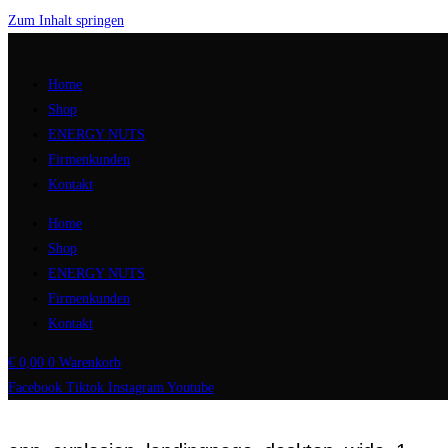
Zum Inhalt springen
Home
Shop
ENERGY NUTS
Firmenkunden
Kontakt
Home
Shop
ENERGY NUTS
Firmenkunden
Kontakt
€
0,00
0
Warenkorb
Facebook
Tiktok
Instagram
Youtube