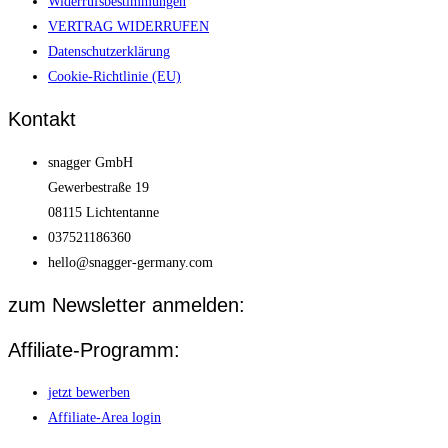
Widerrufsbestimmungen
VERTRAG WIDERRUFEN
Datenschutzerklärung
Cookie-Richtlinie (EU)
Kontakt
snagger GmbH
Gewerbestraße 19
08115 Lichtentanne
037521186360
hello@snagger-germany.com
zum Newsletter anmelden:
Affiliate-Programm:
jetzt bewerben
Affiliate-Area login