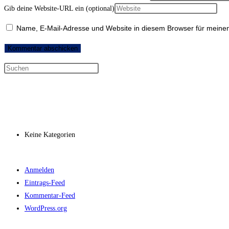
Gib deine Website-URL ein (optional)
Name, E-Mail-Adresse und Website in diesem Browser für meine
Neueste Kommentare
Archiv
Kategorien
Keine Kategorien
Meta
Anmelden
Eintrags-Feed
Kommentar-Feed
WordPress.org