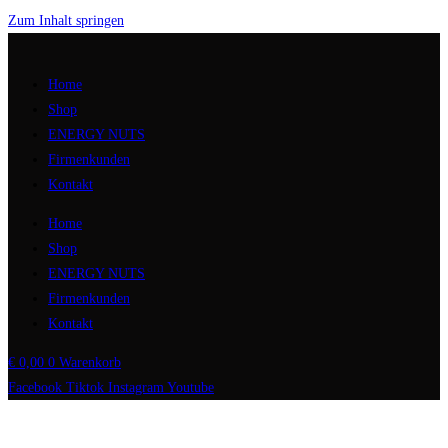
Zum Inhalt springen
Home
Shop
ENERGY NUTS
Firmenkunden
Kontakt
Home
Shop
ENERGY NUTS
Firmenkunden
Kontakt
€
0,00
0
Warenkorb
Facebook
Tiktok
Instagram
Youtube