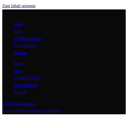
Zum Inhalt springen
Home
Shop
ENERGY NUTS
Firmenkunden
Kontakt
Home
Shop
ENERGY NUTS
Firmenkunden
Kontakt
€
0,00
0
Warenkorb
Facebook
Tiktok
Instagram
Youtube