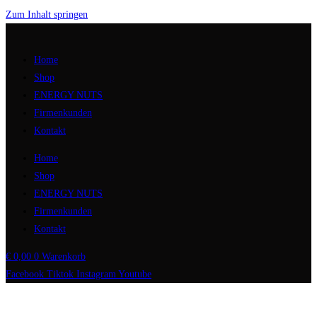
Zum Inhalt springen
Home
Shop
ENERGY NUTS
Firmenkunden
Kontakt
Home
Shop
ENERGY NUTS
Firmenkunden
Kontakt
€
0,00
0
Warenkorb
Facebook
Tiktok
Instagram
Youtube