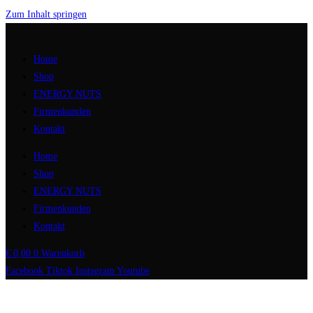
Zum Inhalt springen
Home
Shop
ENERGY NUTS
Firmenkunden
Kontakt
Home
Shop
ENERGY NUTS
Firmenkunden
Kontakt
€
0,00
0
Warenkorb
Facebook
Tiktok
Instagram
Youtube