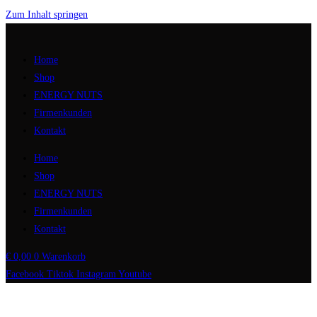
Zum Inhalt springen
Home
Shop
ENERGY NUTS
Firmenkunden
Kontakt
Home
Shop
ENERGY NUTS
Firmenkunden
Kontakt
€
0,00
0
Warenkorb
Facebook
Tiktok
Instagram
Youtube