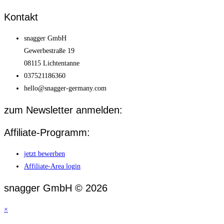
Kontakt
snagger GmbH
Gewerbestraße 19
08115 Lichtentanne
037521186360
hello@snagger-germany.com
zum Newsletter anmelden:
Affiliate-Programm:
jetzt bewerben
Affiliate-Area login
snagger GmbH © 2026
×