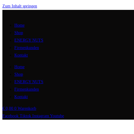
Zum Inhalt springen
Home
Shop
ENERGY NUTS
Firmenkunden
Kontakt
Home
Shop
ENERGY NUTS
Firmenkunden
Kontakt
€
0,00
0
Warenkorb
Facebook
Tiktok
Instagram
Youtube