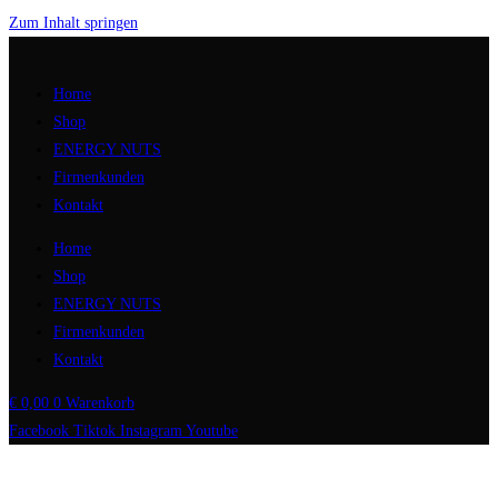
Zum Inhalt springen
Home
Shop
ENERGY NUTS
Firmenkunden
Kontakt
Home
Shop
ENERGY NUTS
Firmenkunden
Kontakt
€
0,00
0
Warenkorb
Facebook
Tiktok
Instagram
Youtube