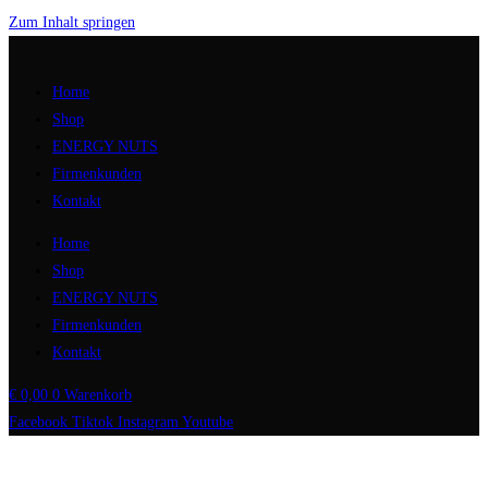
Zum Inhalt springen
Home
Shop
ENERGY NUTS
Firmenkunden
Kontakt
Home
Shop
ENERGY NUTS
Firmenkunden
Kontakt
€
0,00
0
Warenkorb
Facebook
Tiktok
Instagram
Youtube