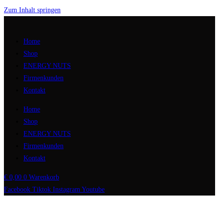
Zum Inhalt springen
Home
Shop
ENERGY NUTS
Firmenkunden
Kontakt
Home
Shop
ENERGY NUTS
Firmenkunden
Kontakt
€
0,00
0
Warenkorb
Facebook
Tiktok
Instagram
Youtube