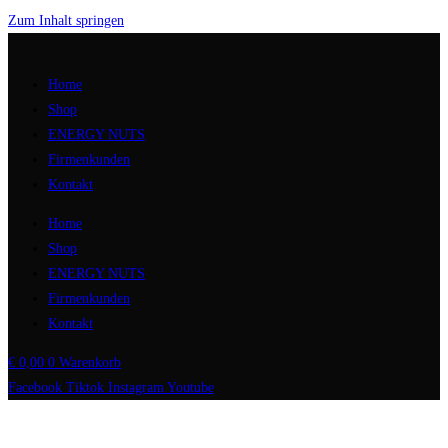
Zum Inhalt springen
Home
Shop
ENERGY NUTS
Firmenkunden
Kontakt
Home
Shop
ENERGY NUTS
Firmenkunden
Kontakt
€
0,00
0
Warenkorb
Facebook
Tiktok
Instagram
Youtube