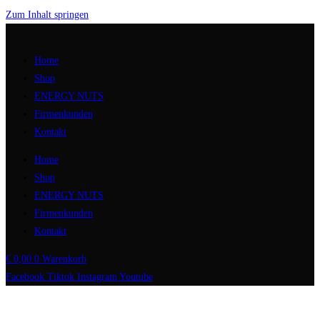
Zum Inhalt springen
Home
Shop
ENERGY NUTS
Firmenkunden
Kontakt
Home
Shop
ENERGY NUTS
Firmenkunden
Kontakt
€
0,00
0
Warenkorb
Facebook
Tiktok
Instagram
Youtube