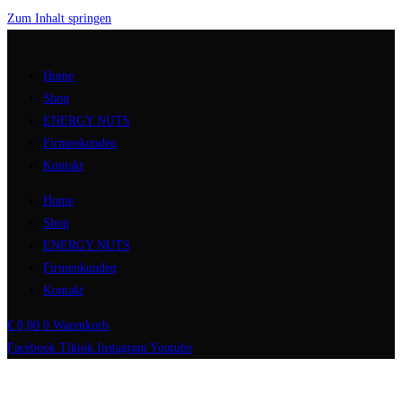
Zum Inhalt springen
Home
Shop
ENERGY NUTS
Firmenkunden
Kontakt
Home
Shop
ENERGY NUTS
Firmenkunden
Kontakt
€
0,00
0
Warenkorb
Facebook
Tiktok
Instagram
Youtube