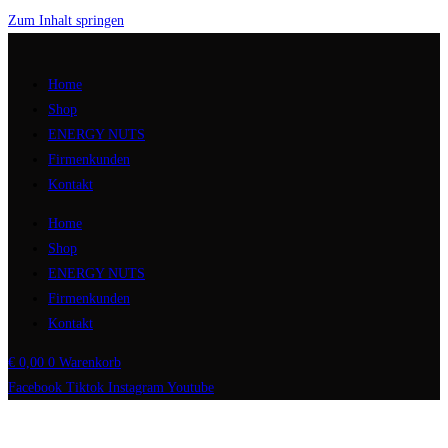
Zum Inhalt springen
Home
Shop
ENERGY NUTS
Firmenkunden
Kontakt
Home
Shop
ENERGY NUTS
Firmenkunden
Kontakt
€
0,00
0
Warenkorb
Facebook
Tiktok
Instagram
Youtube