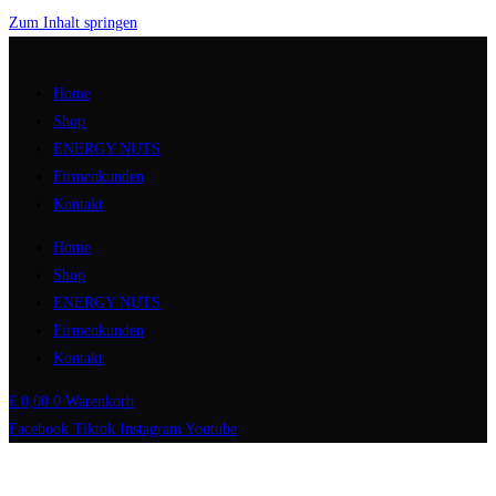
Zum Inhalt springen
Home
Shop
ENERGY NUTS
Firmenkunden
Kontakt
Home
Shop
ENERGY NUTS
Firmenkunden
Kontakt
€
0,00
0
Warenkorb
Facebook
Tiktok
Instagram
Youtube