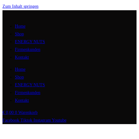
Zum Inhalt springen
Home
Shop
ENERGY NUTS
Firmenkunden
Kontakt
Home
Shop
ENERGY NUTS
Firmenkunden
Kontakt
€
0,00
0
Warenkorb
Facebook
Tiktok
Instagram
Youtube