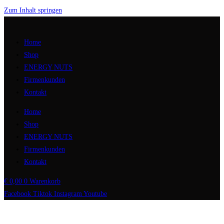
Zum Inhalt springen
Home
Shop
ENERGY NUTS
Firmenkunden
Kontakt
Home
Shop
ENERGY NUTS
Firmenkunden
Kontakt
€
0,00
0
Warenkorb
Facebook
Tiktok
Instagram
Youtube