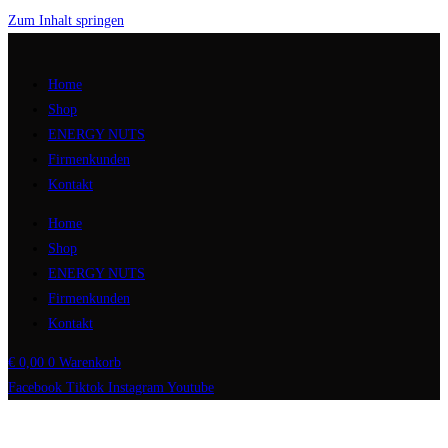
Zum Inhalt springen
Home
Shop
ENERGY NUTS
Firmenkunden
Kontakt
Home
Shop
ENERGY NUTS
Firmenkunden
Kontakt
€
0,00
0
Warenkorb
Facebook
Tiktok
Instagram
Youtube